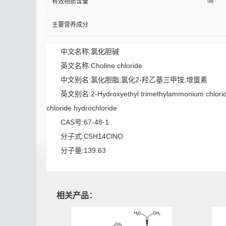
98
有效物质含量
主要营养成分
中文名称:氯化胆碱
英文名称:Choline chloride
中文别名:氯化胆脂;氯化2-羟乙基三甲铵;增蛋素
英文别名:2-Hydroxyethyl trimethylammonium chloride;
chloride hydrochloride
CAS号:67-48-1
分子式:C5H14ClNO
分子量:139.63
相关产品：