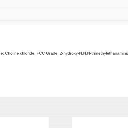
 Choline chloride, FCC Grade; 2-hydroxy-N,N,N-trimethylethanaminiu