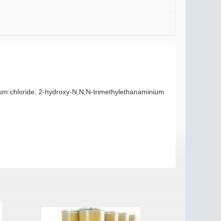
m chloride; 2-hydroxy-N,N,N-trimethylethanaminium