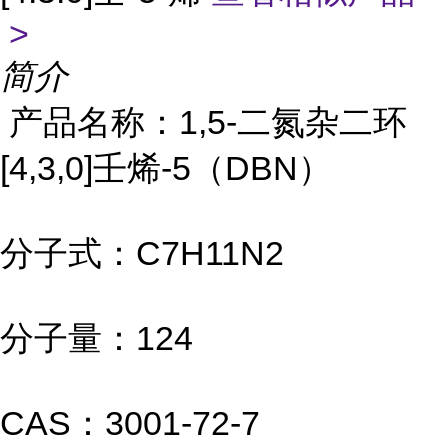
>
简介
产品名称：1,5-二氮杂二环
[4,3,0]壬烯-5（DBN）
分子式：C7H11N2
分子量：124
CAS：3001-72-7