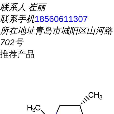
联系人
崔丽
联系手机
18560611307
所在地址
青岛市城阳区山河路
702号
推荐产品