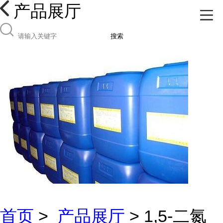
产品展厅
搜索
首页
>
产品展厅
> 1,5-二氮