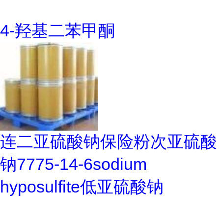
4-羟基二苯甲酮
连二亚硫酸钠保险粉次亚硫酸
钠7775-14-6sodium
hyposulfite低亚硫酸钠