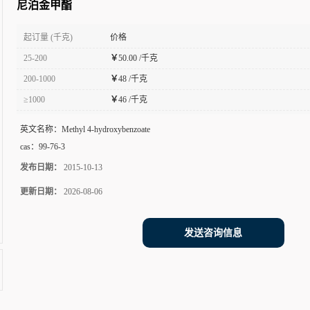
尼泊金甲酯
起订量 (千克)
价格
25-200
￥
50.00 /千克
200-1000
￥
48 /千克
≥1000
￥
46 /千克
英文名称：
Methyl 4-hydroxybenzoate
cas：
99-76-3
发布日期：
2015-10-13
更新日期：
2026-08-06
发送咨询信息