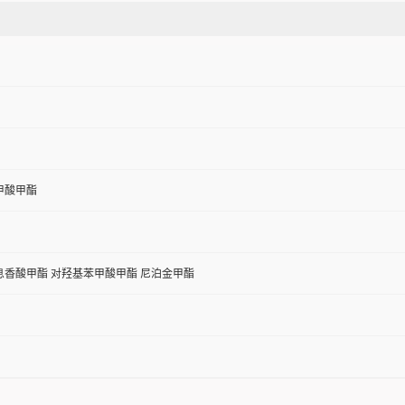
甲酸甲酯
息香酸甲酯 对羟基苯甲酸甲酯 尼泊金甲酯