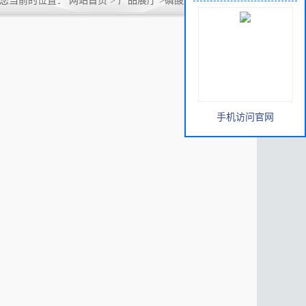
您当前的位置：
网站首页
>
产品展厅
>
磷酸盐
>
三聚磷酸钠
手机访问官网