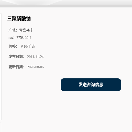
三聚磷酸钠
产地：
青岛裕丰
cas：
7758-29-4
价格：
￥10/千克
发布日期：
2011-11-24
更新日期：
2026-08-06
发送咨询信息