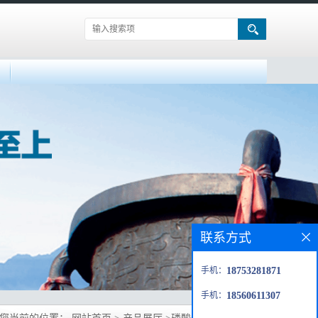
联系方式
手机：
18753281871
手机：
18560611307