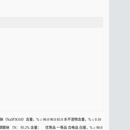
（Na5P3O10）含量，% ≥ 96.0 90.0 85.0 水不溶物含量，% ≤ 0.10
) 三聚磷酸钠 （N： 95.2% 含量： 优等品 一等品 合格品 白度，% ≥ 90.0