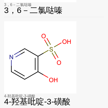
3，6－二氯哒嗪
3，6－二氯哒嗪
4-羟基吡啶-3-磺酸
4-羟基吡啶-3-磺酸