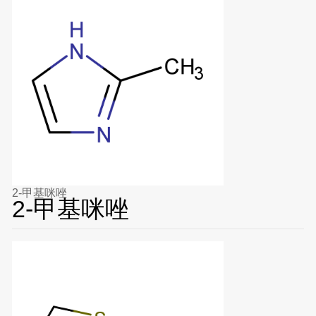
2-甲基咪唑
2-甲基咪唑