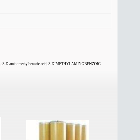
; 3-Diaminomethylbenzoic acid; 3-DIMETHYLAMINOBENZOIC