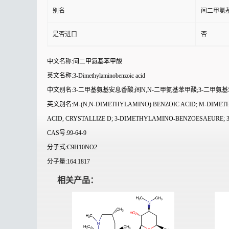
别名
间二甲氨
是否进口
否
中文名称:间二甲氨基苯甲酸
英文名称:3-Dimethylaminobenzoic acid
中文别名:3-二甲基氨基安息香酸;间N,N-二甲氨基苯甲酸;3-二甲氨基苯
英文别名:M-(N,N-DIMETHYLAMINO) BENZOIC ACID; M-DIMETHYLAMINOB
ACID, CRYSTALLIZE D; 3-DIMETHYLAMINO-BENZOESAEURE; 3-(dimeth
CAS号:99-64-9
分子式:C9H10NO2
分子量:164.1817
相关产品：