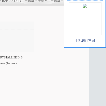
>
化学试剂
>
间二甲氨基苯甲酸3-二甲氨基苯甲酸99-64-9青
手机访问官网
CRYSTALLIZE D; 3-
mino)benzoate