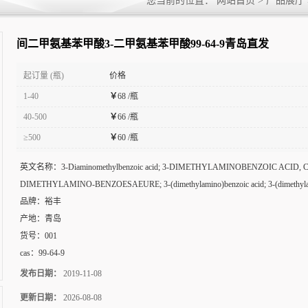
您当前的位置：
网站首页
>
产品展厅
岛直发
间二甲氨基苯甲酸3-二甲氨基苯甲酸99-64-9青岛直发
起订量 (瓶)
价格
1-40
￥
68 /瓶
40-500
￥
66 /瓶
≥500
￥
60 /瓶
英文名称：
3-Diaminomethylbenzoic acid; 3-DIMETHYLAMINOBENZOIC ACID, 
DIMETHYLAMINO-BENZOESAEURE; 3-(dimethylamino)benzoic acid; 3-(dimethyla
品牌：
裕丰
产地：
青岛
货号：
001
cas：
99-64-9
发布日期：
2019-11-08
更新日期：
2026-08-08