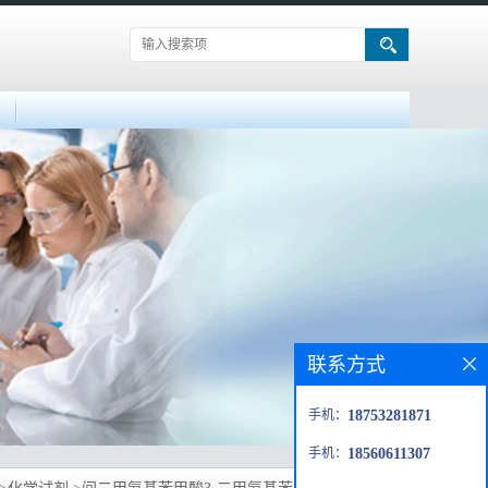
联系方式
手机：
18753281871
手机：
18560611307