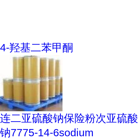
4-羟基二苯甲酮
连二亚硫酸钠保险粉次亚硫酸
钠7775-14-6sodium