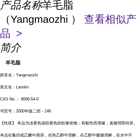
产品名称
羊毛脂
（Yangmaozhi ）
查看相似产
品 >
简介
羊毛脂
拼音名：Yangmaozhi
英文名：Lanolin
CAS No.： 8006-54-0
书页号：2000年版二部－246
【性状】 本品为淡黄色或棕黄色的软膏状物；有黏性而滑腻；臭微弱而特异。
本品在氯仿或乙醚中易溶，在热乙醇中溶解，在乙醇中极微溶解，在水中不