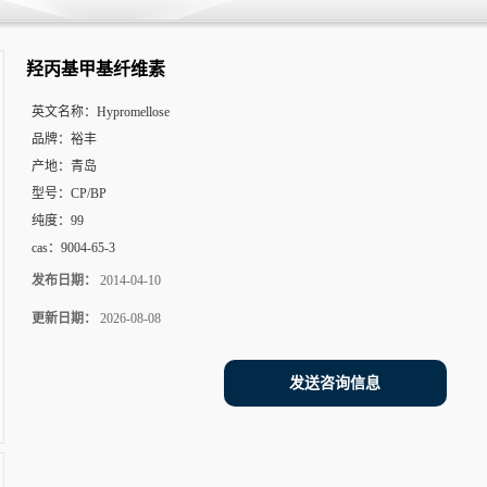
羟丙基甲基纤维素
英文名称：
Hypromellose
品牌：
裕丰
产地：
青岛
型号：
CP/BP
纯度：
99
cas：
9004-65-3
发布日期：
2014-04-10
更新日期：
2026-08-08
发送咨询信息