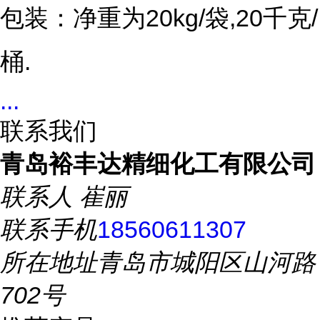
包装：
净重为20kg/袋,20千克/
桶.
...
联系我们
青岛裕丰达精细化工有限公司
联系人
崔丽
联系手机
18560611307
所在地址
青岛市城阳区山河路
702号