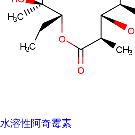
水溶性阿奇霉素