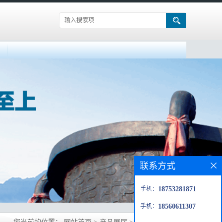
联系方式
手机：
18753281871
手机：
18560611307