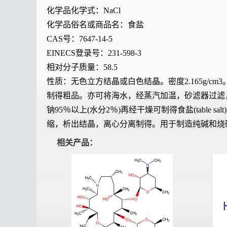
化学品化学式：NaCl
化学品俗名或商品名：食盐
CAS号：7647-14-5
EINECS登录号：231-598-3
相对分子质量：58.5
性质：无色立方结晶或白色结晶。密度2.165g/cm
制得粗品。亦可将海水，经蒸汽加温，砂滤器过滤，用
钠95％以上(水分2％)再经干燥可制得食盐(tab
缩，析出结晶，离心分离制得。用于制造纯碱和烧
相关产品：