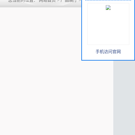
您当前的位置：
网站首页
>
产品展厅
>
氯化物
>
氯化钠
手机访问官网