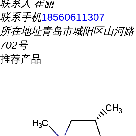
联系人
崔丽
联系手机
18560611307
所在地址
青岛市城阳区山河路
702号
推荐产品