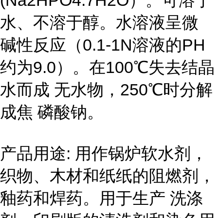
(Na2HPO4.7H2O）。可溶于
水、不溶于醇。水溶液呈微
碱性反应（0.1-1N溶液的PH
约为9.0）。在100℃失去结晶
水而成
无水物，250℃时分解
成焦
磷酸钠。
产品用途: 用作锅炉软水剂，
织物、木材和纸纸的阻燃剂，
釉药和焊药。用于生产
洗涤