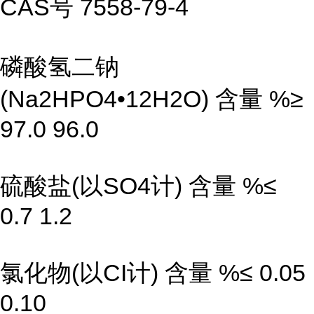
CAS号 7558-79-4
磷酸氢二钠
(Na2HPO4•12H2O) 含量 %≥
97.0 96.0
硫酸盐(以SO4计) 含量 %≤
0.7 1.2
氯化物(以CI计) 含量 %≤ 0.05
0.10