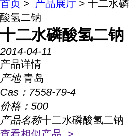
首页
>
产品展厅
> 十二水磷
酸氢二钠
十二水磷酸氢二钠
2014-04-11
产品详情
产地
青岛
Cas：
7558-79-4
价格：
500
产品名称
十二水磷酸氢二钠
查看相似产品 >