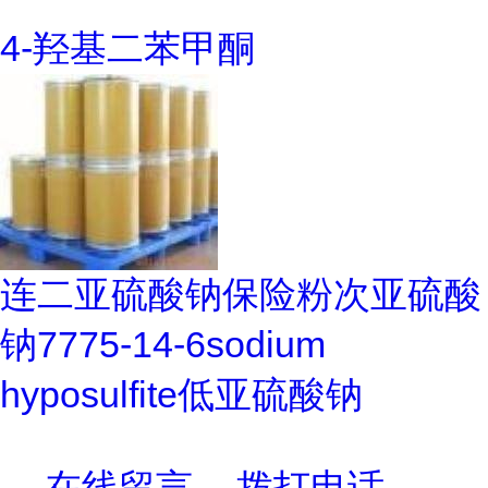
4-羟基二苯甲酮
连二亚硫酸钠保险粉次亚硫酸
钠7775-14-6sodium
hyposulfite低亚硫酸钠
在线留言
拨打电话