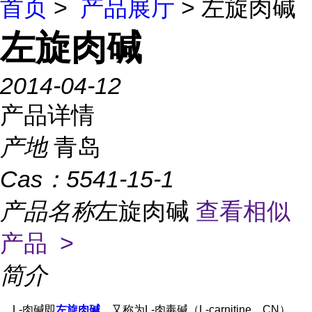
首页
>
产品展厅
> 左旋肉碱
左旋肉碱
2014-04-12
产品详情
产地
青岛
Cas：
5541-15-1
产品名称
左旋肉碱
查看相似
产品 >
简介
L-肉碱即
左旋肉碱
，又称为L-肉毒碱（L-carnitine，CN）