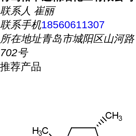
联系人
崔丽
联系手机
18560611307
所在地址
青岛市城阳区山河路
702号
推荐产品