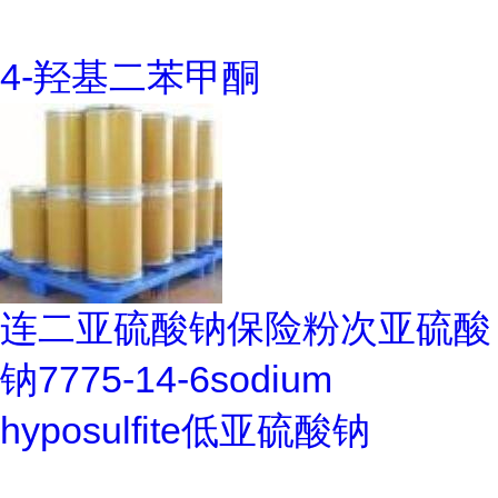
4-羟基二苯甲酮
连二亚硫酸钠保险粉次亚硫酸
钠7775-14-6sodium
hyposulfite低亚硫酸钠