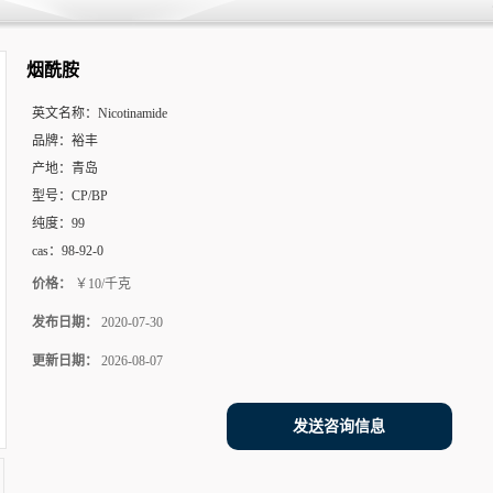
烟酰胺
英文名称：
Nicotinamide
品牌：
裕丰
产地：
青岛
型号：
CP/BP
纯度：
99
cas：
98-92-0
价格：
￥10/千克
发布日期：
2020-07-30
更新日期：
2026-08-07
发送咨询信息