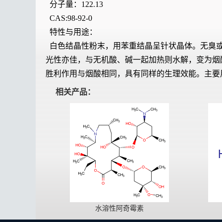
分子量：122.13
CAS:98-92-0
特性与用途：
白色结晶性粉末，用苯重结晶呈针状晶体。无臭或接近
光性亦佳，与无机酸、碱一起加热则水解，变为烟酸。
胜利作用与烟酸相同，具有同样的生理效能。主要
相关产品：
水溶性阿奇霉素