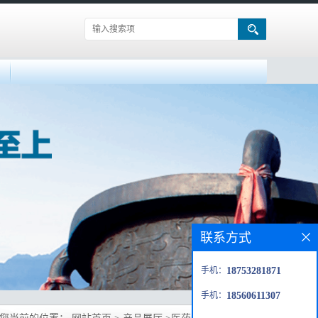
联系方式
手机：
18753281871
手机：
18560611307