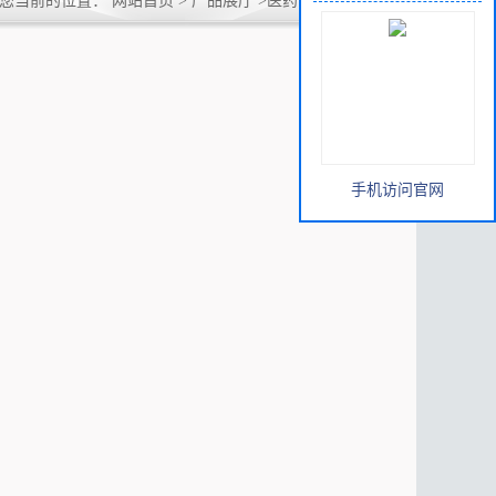
您当前的位置：
网站首页
>
产品展厅
>
医药中间体
>
烟酰胺
手机访问官网