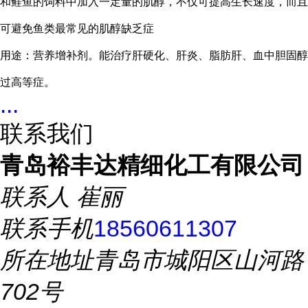
和鲑鱼的饲料中加入一定量的肌醇，不仅可提高生长速度，而且
可避免鱼类最常见的肌醇缺乏症
用途：营养增补剂。能治疗肝硬化、肝炎、脂肪肝、血中胆固醇
过高等症。
...
联系我们
青岛裕丰达精细化工有限公司
联系人
崔丽
联系手机
18560611307
所在地址
青岛市城阳区山河路
702号