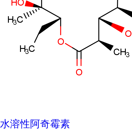
水溶性阿奇霉素