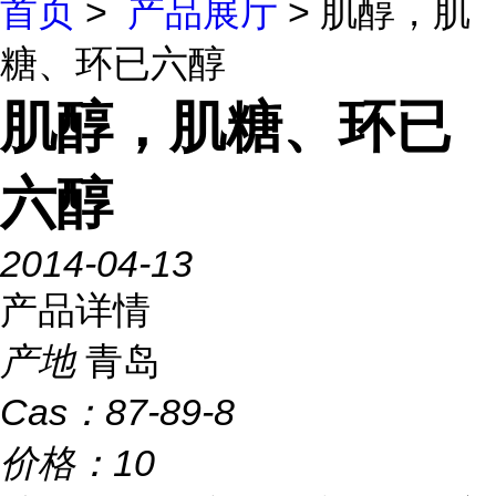
首页
>
产品展厅
> 肌醇，肌
糖、环已六醇
肌醇，肌糖、环已
六醇
2014-04-13
产品详情
产地
青岛
Cas：
87-89-8
价格：
10