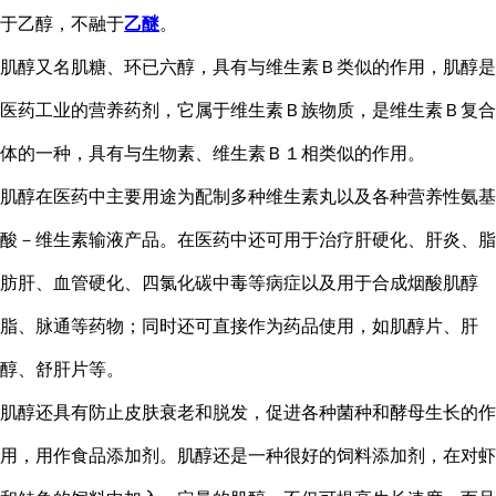
于乙醇，不融于
乙醚
。
肌醇又名肌糖、环已六醇，具有与维生素Ｂ类似的作用，肌醇是
医药工业的营养药剂，它属于维生素Ｂ族物质，是维生素Ｂ复合
体的一种，具有与生物素、维生素Ｂ１相类似的作用。
肌醇在医药中主要用途为配制多种维生素丸以及各种营养性氨基
酸－维生素输液产品。在医药中还可用于治疗肝硬化、肝炎、脂
肪肝、血管硬化、四氯化碳中毒等病症以及用于合成烟酸肌醇
脂、脉通等药物；同时还可直接作为药品使用，如肌醇片、肝
醇、舒肝片等。
肌醇还具有防止皮肤衰老和脱发，促进各种菌种和酵母生长的作
用，用作食品添加剂。肌醇还是一种很好的饲料添加剂，在对虾