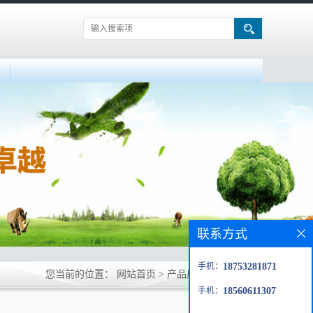
联系方式
手机：
18753281871
您当前的位置：
网站首页
>
产品展厅
>
维生素B2
手机：
18560611307