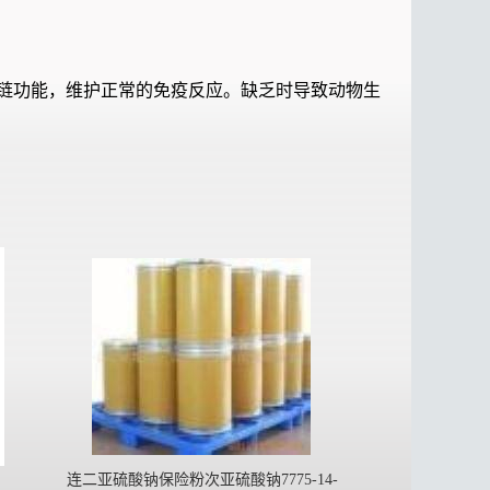
链功能，维护正常的免疫反应。缺乏时导致动物生
连二亚硫酸钠保险粉次亚硫酸钠7775-14-