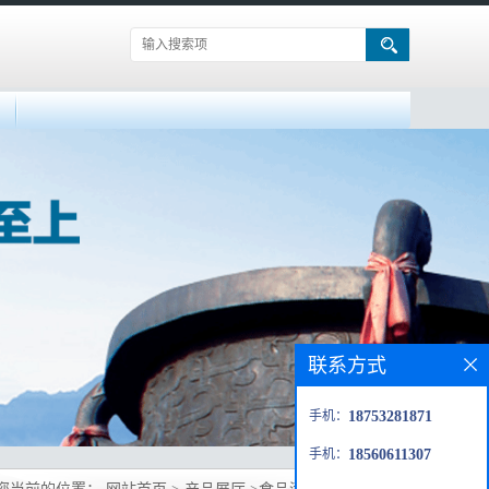
联系方式
手机：
18753281871
手机：
18560611307