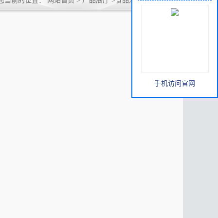
您当前的位置：
网站首页
>
产品展厅
>
食品添加剂
>
缬氨酸
手机访问官网