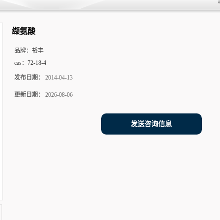
缬氨酸
品牌：
裕丰
cas：
72-18-4
发布日期：
2014-04-13
更新日期：
2026-08-06
发送咨询信息