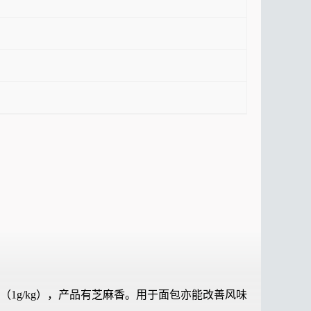
1g/kg），产品有芝麻香。用于面包亦能改善风味