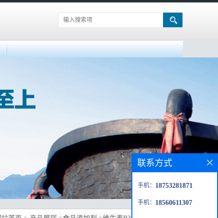
联系方式
手机：
18753281871
手机：
18560611307