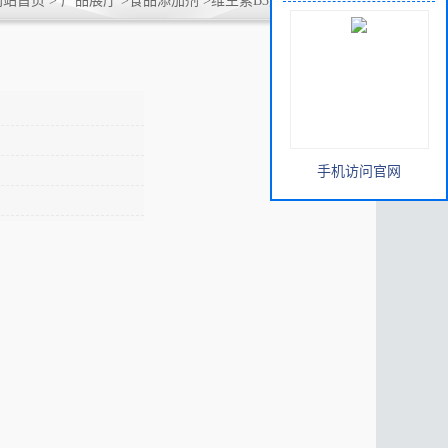
网站首页
>
产品展厅
>
食品添加剂
>
维生素B3烟酸3-吡啶甲酸
手机访问官网