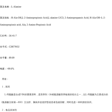
英文名称：L-Alanine
英文别名：H-Ala-OH,L-2-Aminopropionic Acid,L-alanine-12C3; 2-Aminopropanoic Acid; H-Ala-OH~L-2-
Aminopropionic acid; Ala; 2-Amino-Propionic Acid
CAS号：56-41-7
分子式：C3H7NO2
分子量：89.09
纯度：>99.0%
用途：
1．医药
L-丙氨酸是合成VB6的重要原料，是营养剂《补精氨基酸营养输液的组分之一，以L-丙氨酸为主要成分的
《氨基酸注射液—800》主治肝、脑病并促使肝昏迷患者迅速苏醒，同时也是一种利尿的良药。
2．食品添加剂