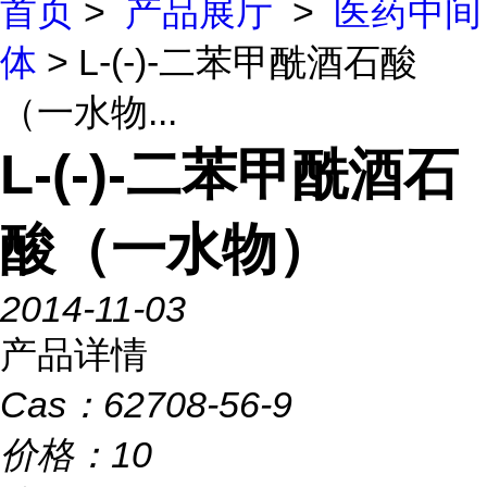
首页
>
产品展厅
>
医药中间
体
> L-(-)-二苯甲酰酒石酸
（一水物...
L-(-)-二苯甲酰酒石
酸（一水物）
2014-11-03
产品详情
Cas：
62708-56-9
价格：
10