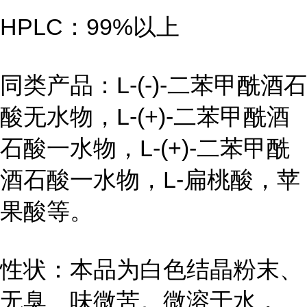
HPLC：99%以上
同类产品：L-(-)-二苯甲酰酒石
酸无水物，L-(+)-二苯甲酰酒
石酸一水物，L-(+)-二苯甲酰
酒石酸一水物，L-扁桃酸，苹
果酸等。
性状：本品为白色结晶粉末、
无臭、味微苦。微溶于水，