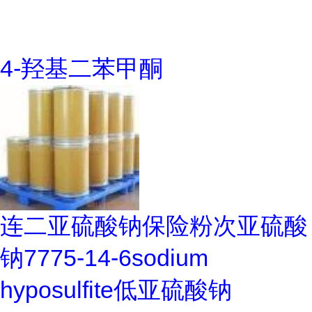
4-羟基二苯甲酮
连二亚硫酸钠保险粉次亚硫酸
钠7775-14-6sodium
hyposulfite低亚硫酸钠