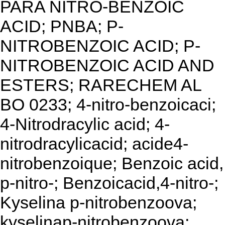
PARA NITRO-BENZOIC
ACID; PNBA; P-
NITROBENZOIC ACID; P-
NITROBENZOIC ACID AND
ESTERS; RARECHEM AL
BO 0233; 4-nitro-benzoicaci;
4-Nitrodracylic acid; 4-
nitrodracylicacid; acide4-
nitrobenzoique; Benzoic acid,
p-nitro-; Benzoicacid,4-nitro-;
Kyselina p-nitrobenzoova;
kyselinap-nitrobenzoova;