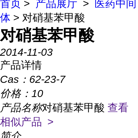
首页
>
产品展厅
>
医药中间
体
> 对硝基苯甲酸
对硝基苯甲酸
2014-11-03
产品详情
Cas：
62-23-7
价格：
10
产品名称
对硝基苯甲酸
查看
相似产品 >
简介