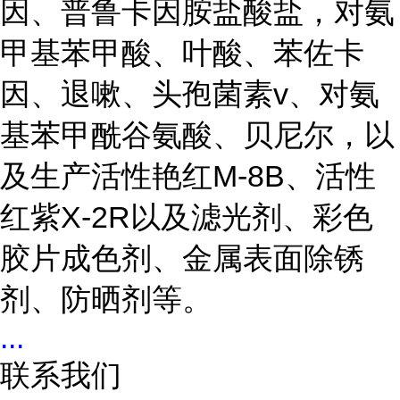
因、普鲁卡因胺盐酸盐，对氨
甲基苯甲酸、叶酸、苯佐卡
因、退嗽、头孢菌素v、对氨
基苯甲酰谷氨酸、贝尼尔，以
及生产活性艳红M-8B、活性
红紫X-2R以及滤光剂、彩色
胶片成色剂、金属表面除锈
剂、防晒剂等。
...
联系我们