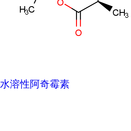
水溶性阿奇霉素