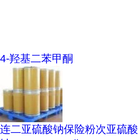
4-羟基二苯甲酮
连二亚硫酸钠保险粉次亚硫酸