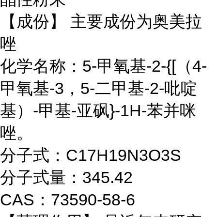
【成份】 主要成份为奥美拉
唑
化学名称：5-甲氧基-2-{[（4-
甲氧基-3，5-二甲基-2-吡啶
基）-甲基-亚砜}-1H-苯并咪
唑。
分子式：C17H19N3O3S
分子式量：345.42
CAS：73590-58-6