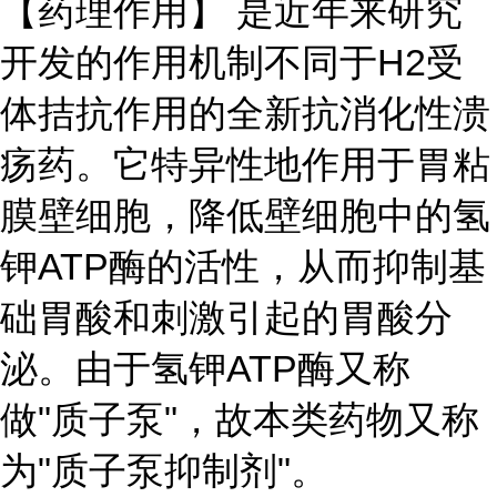
【药理作用】 是近年来研究
开发的作用机制不同于H2受
体拮抗作用的全新抗消化性溃
疡药。它特异性地作用于胃粘
膜壁细胞，降低壁细胞中的氢
钾ATP酶的活性，从而抑制基
础胃酸和刺激引起的胃酸分
泌。由于氢钾ATP酶又称
做"质子泵"，故本类药物又称
为"质子泵抑制剂"。