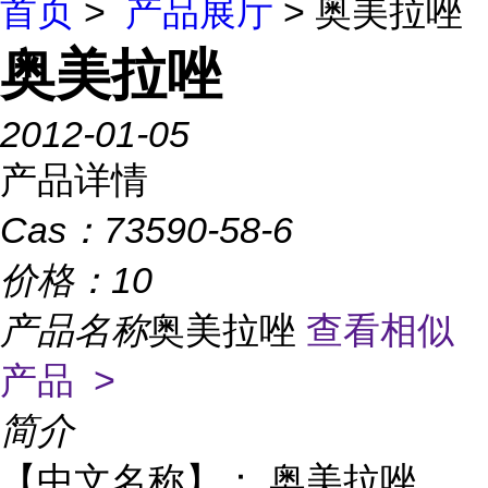
首页
>
产品展厅
> 奥美拉唑
奥美拉唑
2012-01-05
产品详情
Cas：
73590-58-6
价格：
10
产品名称
奥美拉唑
查看相似
产品 >
简介
【中文名称】：
奥美拉唑