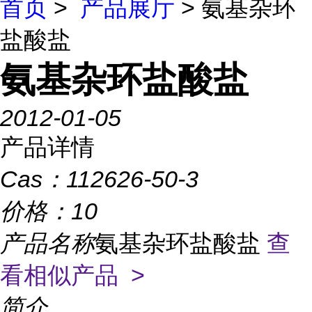
首页
>
产品展厅
> 氨基杂环
盐酸盐
氨基杂环盐酸盐
2012-01-05
产品详情
Cas：
112626-50-3
价格：
10
产品名称
氨基杂环盐酸盐
查
看相似产品 >
简介