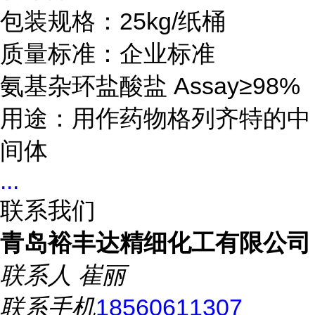
包装规格：25kg/纸桶
质量标准：企业标准
氨基杂环盐酸盐 Assay≥98%
用途：用作药物
格列齐特的中
间体
...
联系我们
青岛裕丰达精细化工有限公司
联系人
崔丽
联系手机
18560611307