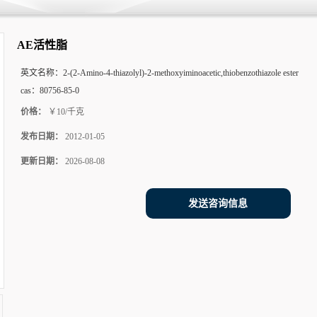
AE活性脂
英文名称：
2-(2-Amino-4-thiazolyl)-2-methoxyiminoacetic,thiobenzothiazole ester
cas：
80756-85-0
价格：
￥10/千克
发布日期：
2012-01-05
更新日期：
2026-08-08
发送咨询信息