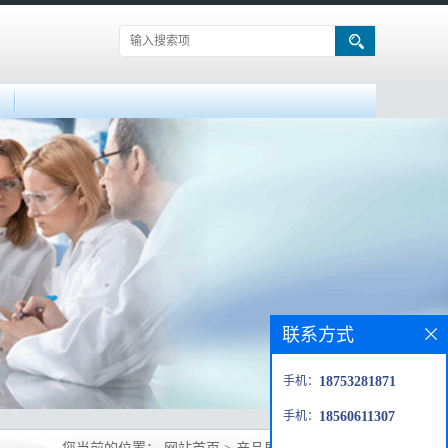
联系方式
手机：
18753281871
手机：
18560611307