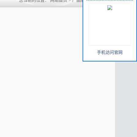
您当前的位置：
网站首页
>
产品展厅
>
AE活性脂
手机访问官网