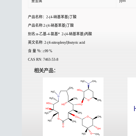
ppm
重金属
产品名称：2-(4-硝基苯基)丁酸
产品名称:2-(4-硝基苯基)丁酸
别名:α-乙基-4-氨基* 2-(4-硝基苯基)丙酸
英文名称: 2-(4-nitroplenyl)butyric acid
含 量 ％: ≥99 %
CAS RN: 7463-53-8
相关产品：