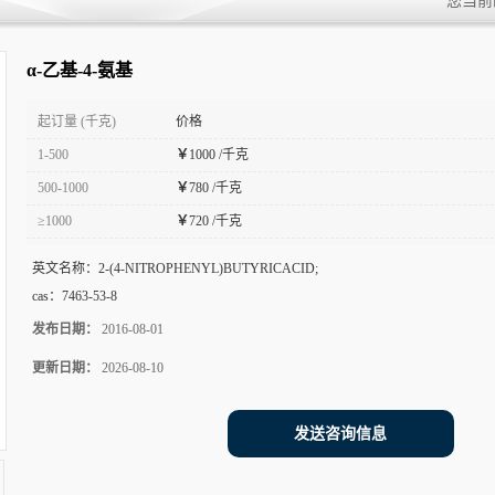
您当前
α-乙基-4-氨基
起订量 (千克)
价格
1-500
￥
1000 /千克
500-1000
￥
780 /千克
≥1000
￥
720 /千克
英文名称：
2-(4-NITROPHENYL)BUTYRICACID;
cas：
7463-53-8
发布日期：
2016-08-01
更新日期：
2026-08-10
发送咨询信息