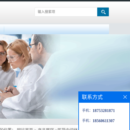
联系方式
手机：
18753281871
手机：
18560611307